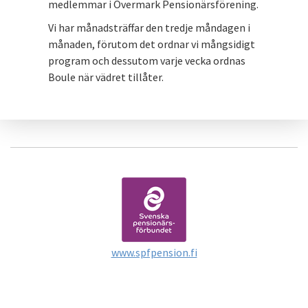
medlemmar i Övermark Pensionärsförening.
Vi har månadsträffar den tredje måndagen i
månaden, förutom det ordnar vi mångsidigt
program och dessutom varje vecka ordnas
Boule när vädret tillåter.
www.spfpension.fi