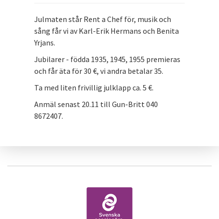
Julmaten står Rent a Chef för, musik och
sång får vi av Karl-Erik Hermans och Benita
Yrjans.
Jubilarer - födda 1935, 1945, 1955 premieras
och får äta för 30 €, vi andra betalar 35.
Ta med liten frivillig julklapp ca. 5 €.
Anmäl senast 20.11 till Gun-Britt 040
8672407.