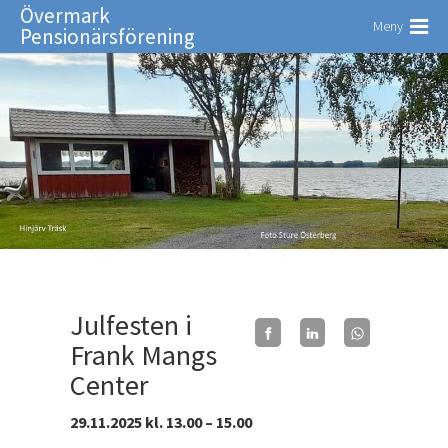
Övermark
Meny
Pensionärsförening
Julfesten i
Frank Mangs
Center
29.11.2025 kl. 13.00 – 15.00